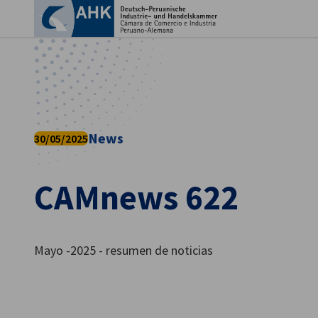
Cer
News
30/05/2025
CAMnews 622
Spanish
Mayo -2025 - resumen de noticias