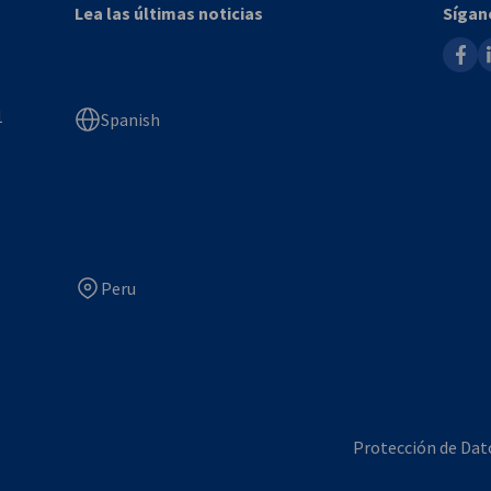
Lea las últimas noticias
Sígan
faceb
l
1
Spanish
Peru
Protección de Dat