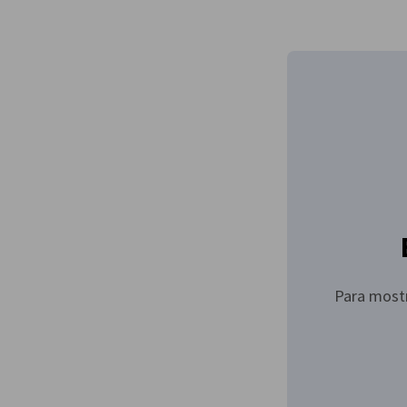
Peru
Para mostr