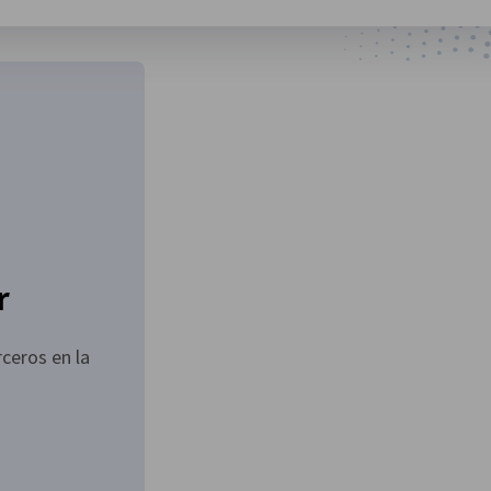
r
ceros en la