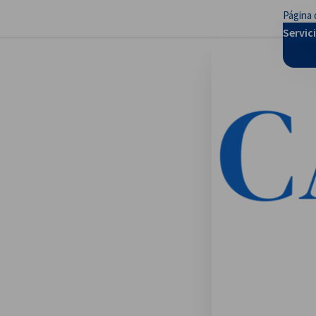
Página 
rar preferencias
Servic