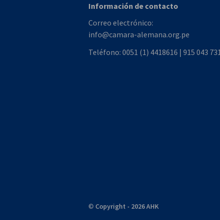
Información de contacto
Correo electrónico:
info@camara-alemana.org.pe
Teléfono:
0051 (1) 4418616 | 915 043 73
©
Copyright - 2026 AHK