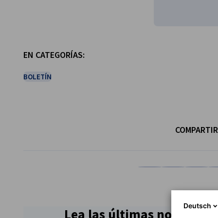
EN CATEGORÍAS:
BOLETÍN
COMPARTIR
Compartir en Facebook
Compartir en Li
Compartir
Co
Deutsch
Lea las últimas noticias