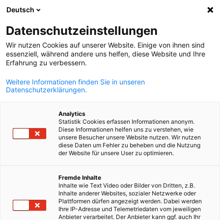
Deutsch
Búsqueda abie
Abri
Cer
Datenschutzeinstellungen
Wir nutzen Cookies auf unserer Website. Einige von ihnen sind
essenziell, während andere uns helfen, diese Website und Ihre
Erfahrung zu verbessern.
Weitere Informationen finden Sie in unseren
Datenschutzerklärungen.
Analytics
Statistik Cookies erfassen Informationen anonym.
Diese Informationen helfen uns zu verstehen, wie
Event
27/05/2026
unsere Besucher unsere Website nutzen. Wir nutzen
diese Daten um Fehler zu beheben und die Nutzung
der Website für unsere User zu optimieren.
Curso de especialización
Spanish
"Digital & Sustainable Supply
Fremde Inhalte
Inhalte wie Text Video oder Bilder von Dritten, z.B.
Inhalte anderer Websites, sozialer Netzwerke oder
Chain Transformation"
Plattformen dürfen angezeigt werden. Dabei werden
Ihre IP-Adresse und Telemetriedaten vom jeweiligen
Anbieter verarbeitet. Der Anbieter kann ggf. auch Ihr