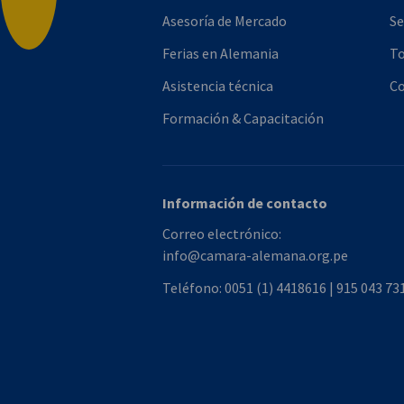
Asesoría de Mercado
Se
Ferias en Alemania
To
Asistencia técnica
Co
Formación & Capacitación
Información de contacto
Correo electrónico:
info@camara-alemana.org.pe
Teléfono:
0051 (1) 4418616 | 915 043 73