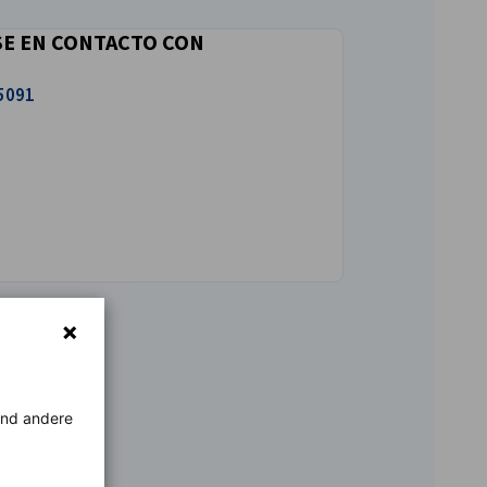
E EN CONTACTO CON
5091
rend andere