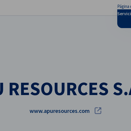
Página 
rar preferencias
Servic
 RESOURCES S.
www.apuresources.com