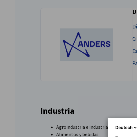
U
Peru
Di
C
Es
Pa
Industria
Agroindustria e industria alimentaria
Deutsch
Alimentos y bebidas