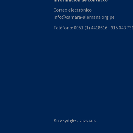
Correo electrónico:
info@camara-alemana.org.pe
Teléfono:
0051 (1) 4418616 | 915 043 73
©
Copyright - 2026 AHK