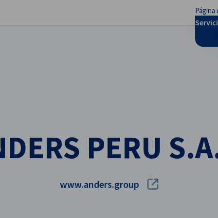
Página 
rar preferencias
Servic
DERS PERU S.A
www.anders.group