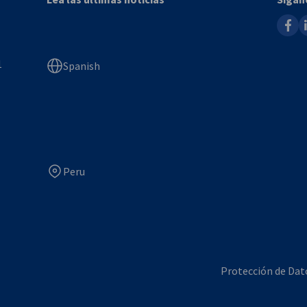
faceb
l
1
Spanish
Peru
Protección de Dat