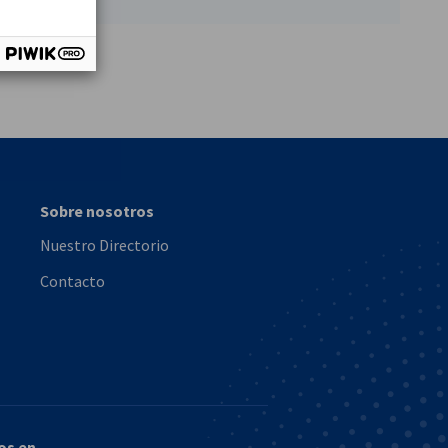
vest
Sobre nosotros
Nuestro Directorio
Contacto
os en