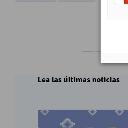
COMPARTIR
Compartir en Facebook
Compartir en Li
Compartir
Co
Lea las últimas noticias