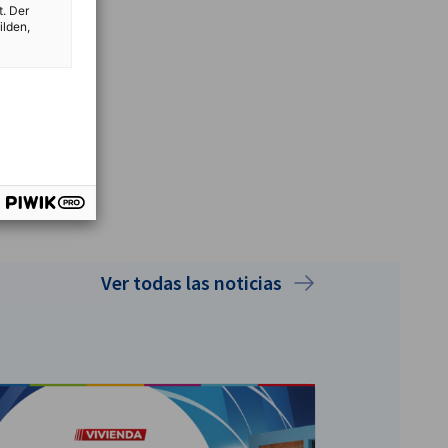
t. Der
ilden,
Ver todas las noticias