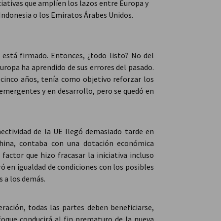
ciativas que amplíen los lazos entre Europa y
 Indonesia o los Emiratos Árabes Unidos.
 está firmado. Entonces, ¿todo listo? No del
Europa ha aprendido de sus errores del pasado.
 cinco años, tenía como objetivo reforzar los
s emergentes y en desarrollo, pero se quedó en
nectividad de la UE llegó demasiado tarde en
China, contaba con una dotación económica
factor que hizo fracasar la iniciativa incluso
ó en igualdad de condiciones con los posibles
s a los demás.
ración, todas las partes deben beneficiarse,
oque conducirá al fin prematuro de la nueva