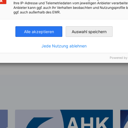
Ihre IP-Adresse und Telemetriedaten vom jeweiligen Anbieter verarbeite
Anbieter kann ggf. auch Ihr Verhalten beobachten und Nutzungsprofile b
ggf. auch außerhalb des EWR.
Alle akzeptieren
Auswahl speichern
Jede Nutzung ablehnen
nkedIn
 en X
mpartir en Xing
Copiar URL al portapapeles
Powered by