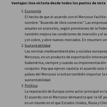
Ventajas: Una victoria desde todos los puntos de vista
Economía
El hecho de que el acuerdo con el Mercosur facilit
nombre: "Acuerdo de libre comercio". Las empresa
anuales en aranceles, según previsiones de la Fede
también mejora las condiciones de inversión y el ac
y el cobre, y abre nuevos mercados. En resumen: u
Sustentabilidad
Las normas medioambientales y sociales europeas p
Mercosur, en un producto de exportación interesant
Sudamérica, siempre y cuando su implementación s
conjunto. Hay que ejercer cautela: el acuerdo solo 
países del Mercosur si evitan también importar la 
sustentabilidad.
Política
La reputación de Europa como actor principal en l
El acuerdo con el Mercosur demuestra que: la UE p
en un mundo en el que Estados Unidos, Rusia y Chin