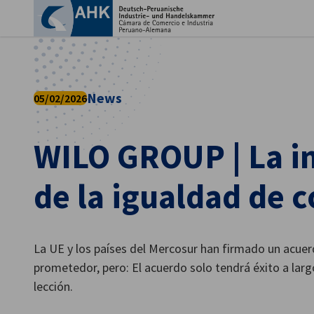
Cer
News
05/02/2026
WILO GROUP | La i
de la igualdad de 
Spanish
La UE y los países del Mercosur han firmado un acuer
prometedor, pero: El acuerdo solo tendrá éxito a larg
lección.