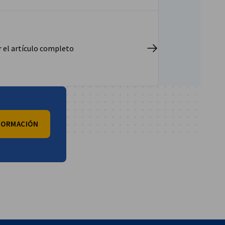
r el artículo completo
NFORMACIÓN
vest