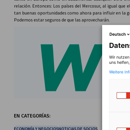
relación. Entonces: Los países del Mercosur, al igual que 
tan buenas oportunidades como ahora para influir en la ge
Podemos estar seguros de que las aprovecharán.
Deutsch
Daten
Wir nutzen
uns helfen
Weitere In
EN CATEGORÍAS:
ECONOMÍA Y NEGOCIOS
NOTICIAS DE SOCIOS