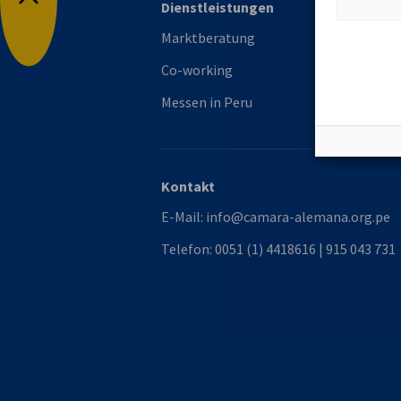
Dienstleistungen
Mi
Nach oben
Marktberatung
Mi
Co-working
Vo
Messen in Peru
Au
Kontakt
E-Mail:
info@camara-alemana.org.pe
Telefon:
0051 (1) 4418616 | 915 043 731