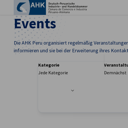
Ein
Events
Die AHK Peru organisiert regelmäßig Veranstaltungen
informieren und sie bei der Erweiterung ihres Kontak
Kategorie
Veranstalt
Jede Kategorie
Demnächst
Filteroptionen wurden erfolgreich aktualisier
German