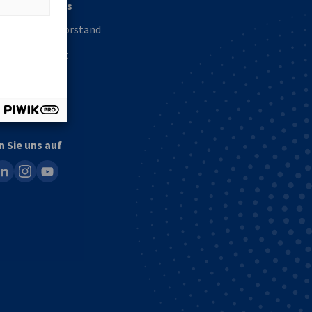
Über uns
Unser Vorstand
Kontakt
n Sie uns auf
ook
inkedin
instagram
youtube