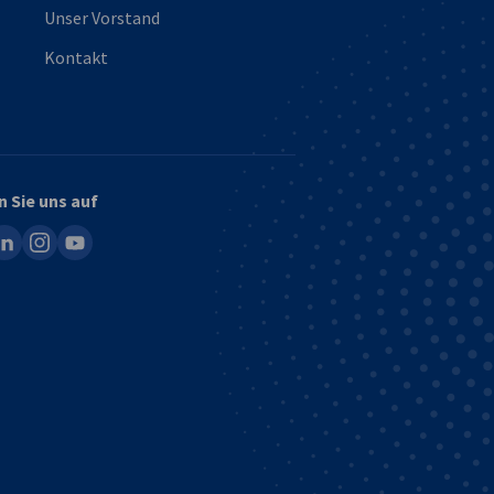
Unser Vorstand
Kontakt
n Sie uns auf
ook
inkedin
instagram
youtube