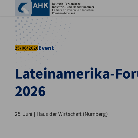
Ein
Event
25/06/2026
Lateinamerika-Fo
2026
German
25. Juni | Haus der Wirtschaft (Nürnberg)