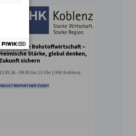
Nachhaltige Rohstoffwirtschaft –
Heimische Stärke, global denken,
VERANSTALTUNG
Zukunft sichern
12.05.26 - 09:30 bis 13 Uhr | IHK Koblenz
INDUSTRIE
PARTNER EVENT