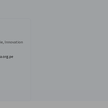
ie, Innovation
.org.pe
auf der LinkedIn gehen