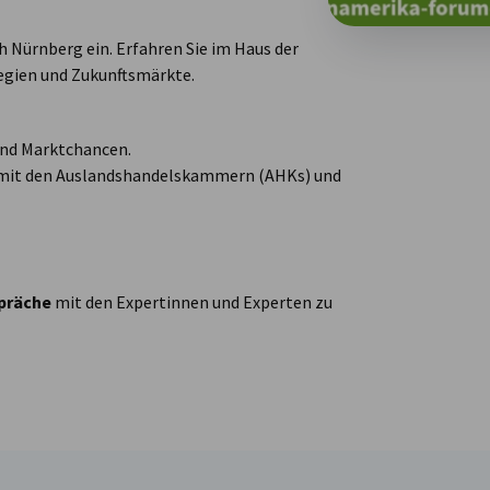
 Nürnberg ein. Erfahren Sie im Haus der
tegien und Zukunftsmärkte.
und Marktchancen.
he mit den Auslandshandelskammern (AHKs) und
präche
mit den Expertinnen und Experten zu