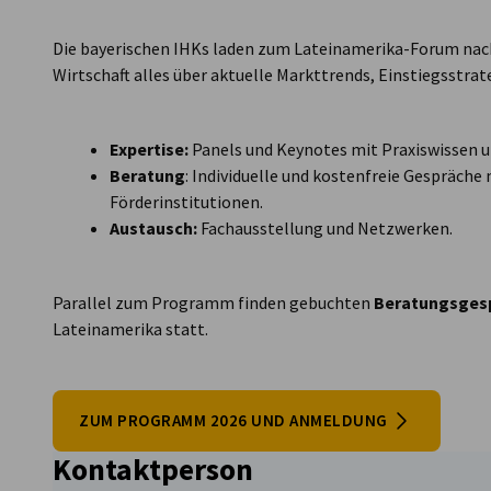
Peru
Die bayerischen IHKs laden zum Lateinamerika-Forum nach
Wirtschaft alles über aktuelle Markttrends, Einstiegsstra
Expertise:
Panels und Keynotes mit Praxiswissen 
Beratung
: Individuelle und kostenfreie Gespräc
Förderinstitutionen.
Austausch:
Fachausstellung und Netzwerken.
Parallel zum Programm finden gebuchten
Beratungsges
Lateinamerika statt.
ZUM PROGRAMM 2026 UND ANMELDUNG
Kontaktperson