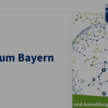
S
stellungen schließen
D
rum Bayern