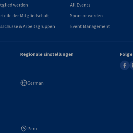
tglied werden
All Events
rteile der Mitgliedschaft
Sponsor werden
sschüsse & Arbeitsgruppen
Event Management
Regionale Einstellungen
Folge
faceb
l
German
Peru