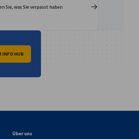
en Sie, was Sie verpasst haben
 INFO HUB
vest
Über uns